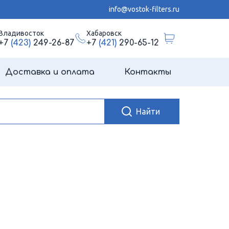
info@vostok-filters.ru
Владивосток
Хабаровск
+7
(423)
249-26-87
+7
(421)
290-65-12
Доставка и оплата
Контакты