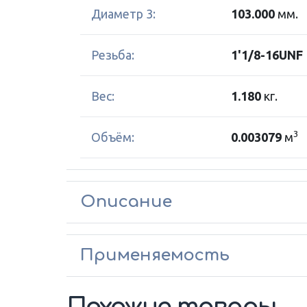
Диаметр 3:
103.000
мм.
Резьба:
1'1/8-16UNF
Вес:
1.180
кг.
3
Объём:
0.003079
м
Описание
Применяемость