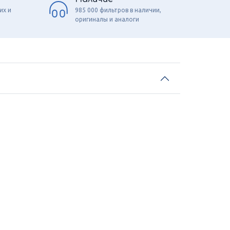
их и
985 000 фильтров в наличии,
оригиналы и аналоги