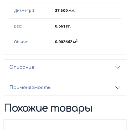
Диаметр 3:
37.500
мм.
Вес:
0.661
кг.
3
Объём:
0.002662
м
Описание
Применяемость
Похожие товары