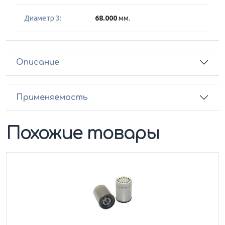
Диаметр 3:
68.000
мм.
Описание
Применяемость
Похожие товары