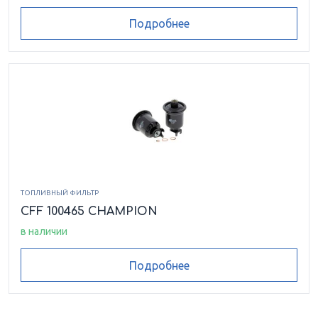
Подробнее
ТОПЛИВНЫЙ ФИЛЬТР
CFF 100465 CHAMPION
в наличии
Подробнее