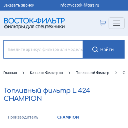
Заказать звонок
info@vostok-filters.ru
Главная
Каталог Фильтров
Топливный Фильтр
CH
Топливный фильтр
L 424
CHAMPION
Производитель
CHAMPION