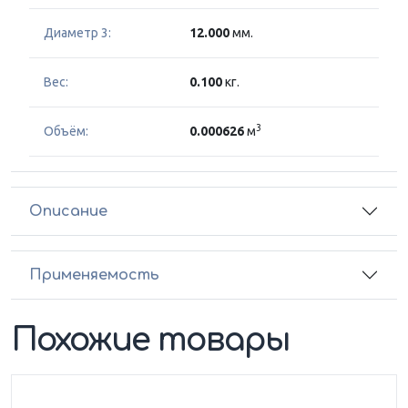
Диаметр 3:
12.000
мм.
Вес:
0.100
кг.
3
Объём:
0.000626
м
Описание
Применяемость
Похожие товары