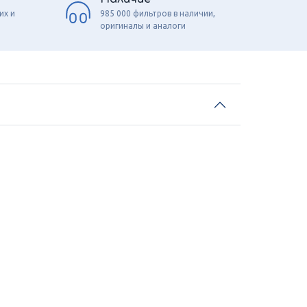
их и
985 000 фильтров в наличии,
оригиналы и аналоги