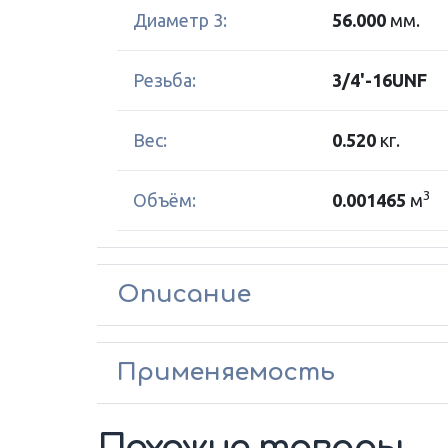
Диаметр 3:
56.000
мм.
Резьба:
3/4'-16UNF
Вес:
0.520
кг.
3
Объём:
0.001465
м
Описание
Применяемость