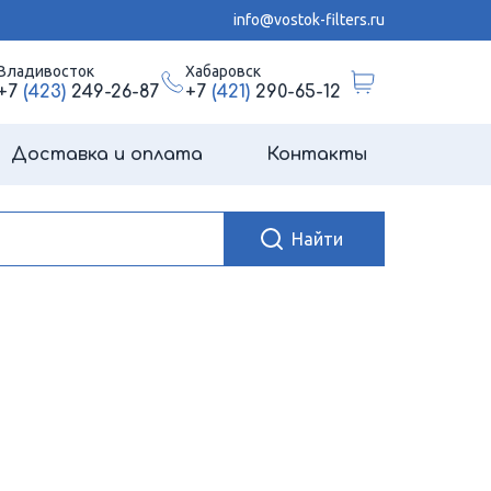
info@vostok-filters.ru
Владивосток
Хабаровск
+7
(423)
249-26-87
+7
(421)
290-65-12
Доставка и оплата
Контакты