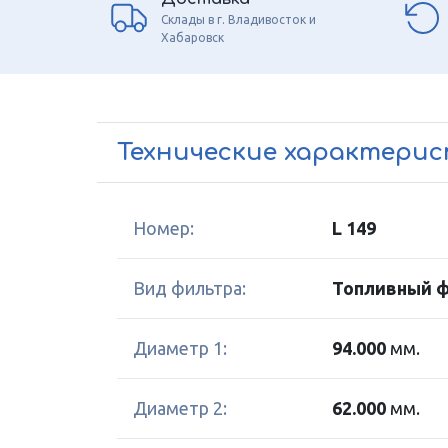
Склады в г. Владивосток и
Хабаровск
Технические характери
Номер:
L 149
Вид фильтра:
Топливный 
Диаметр 1:
94.000
мм.
Диаметр 2:
62.000
мм.