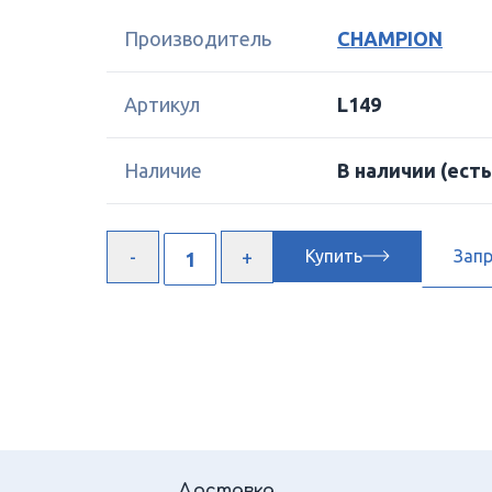
Производитель
CHAMPION
Артикул
L149
Наличие
В наличии
(есть
Купить
Зап
Доставка