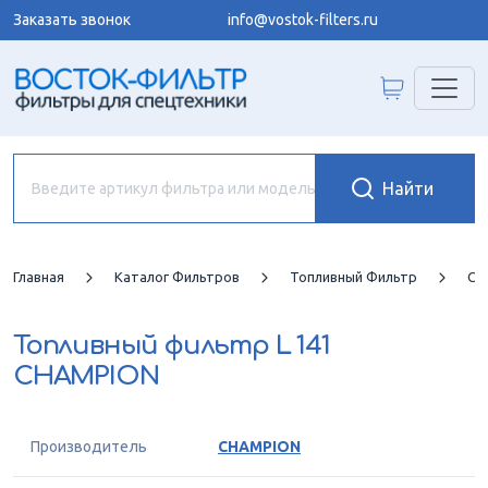
Заказать звонок
info@vostok-filters.ru
Главная
Каталог Фильтров
Топливный Фильтр
CH
Топливный фильтр
L 141
CHAMPION
Производитель
CHAMPION