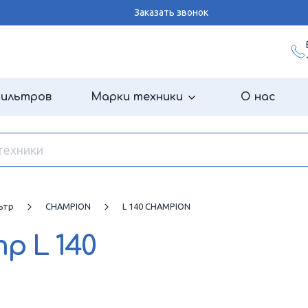
Заказать звонок
фильтров
Марки техники
О нас
ьтр
CHAMPION
L 140 CHAMPION
тр
L 140