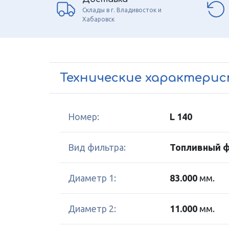
Склады в г. Владивосток и
Хабаровск
Технические характери
Номер:
L 140
Вид фильтра:
Топливный 
Диаметр 1:
83.000
мм.
Диаметр 2:
11.000
мм.