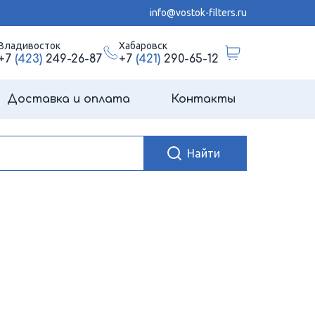
info@vostok-filters.ru
Владивосток
Хабаровск
+7
(423)
249-26-87
+7
(421)
290-65-12
Доставка и оплата
Контакты