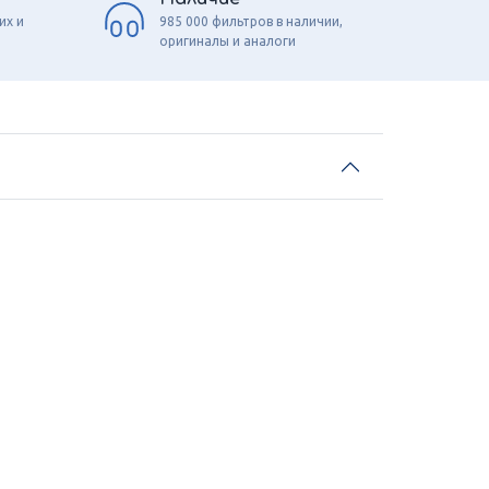
их и
985 000 фильтров в наличии,
оригиналы и аналоги