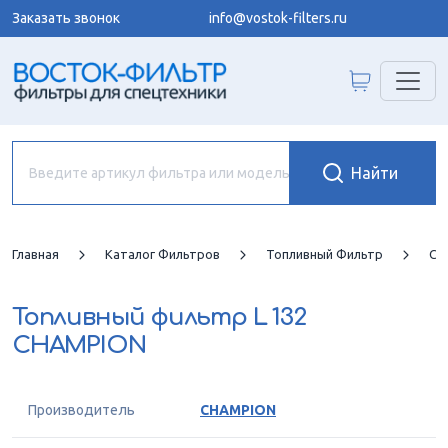
Заказать звонок
info@vostok-filters.ru
Главная
Каталог Фильтров
Топливный Фильтр
CH
Топливный фильтр
L 132
CHAMPION
Производитель
CHAMPION