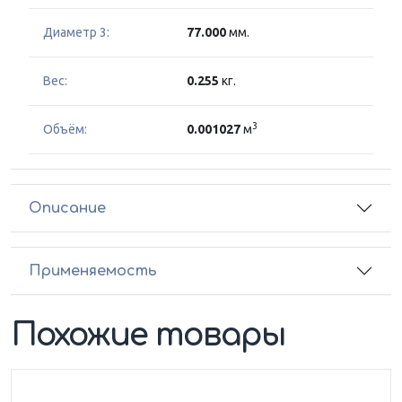
Диаметр 3:
77.000
мм.
Вес:
0.255
кг.
3
Объём:
0.001027
м
Описание
Применяемость
Похожие товары