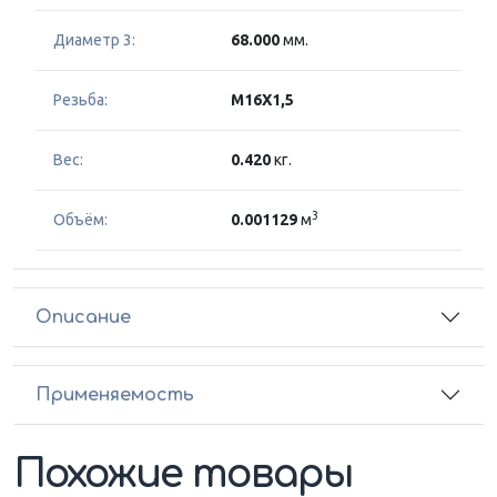
Диаметр 3:
68.000
мм.
Резьба:
M16X1,5
Вес:
0.420
кг.
3
Объём:
0.001129
м
Описание
Применяемость
Похожие товары