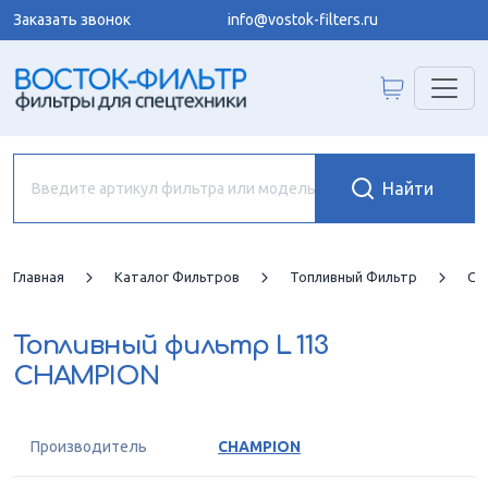
Заказать звонок
info@vostok-filters.ru
Главная
Каталог Фильтров
Топливный Фильтр
CH
Топливный фильтр
L 113
CHAMPION
Производитель
CHAMPION