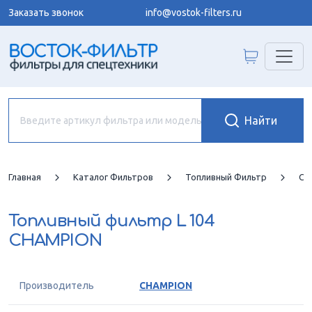
Заказать звонок
info@vostok-filters.ru
Главная
Каталог Фильтров
Топливный Фильтр
CH
Топливный фильтр
L 104
CHAMPION
Производитель
CHAMPION