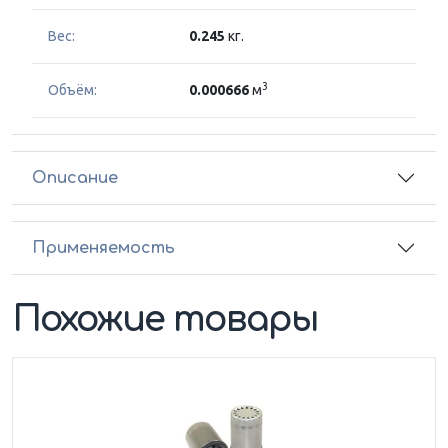
Вес:
0.245
кг.
3
Объём:
0.000666
м
Описание
Применяемость
Похожие товары