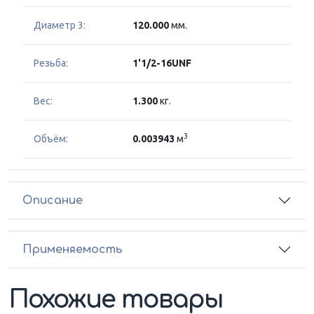
Диаметр 3:
120.000
мм.
Резьба:
1'1/2-16UNF
Вес:
1.300
кг.
3
Объём:
0.003943
м
Описание
Применяемость
Похожие товары