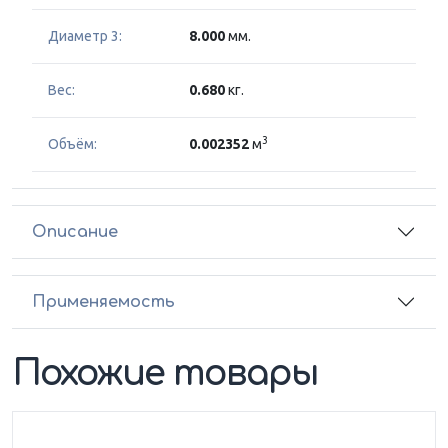
Диаметр 3:
8.000
мм.
Вес:
0.680
кг.
3
Объём:
0.002352
м
Описание
Применяемость
Похожие товары