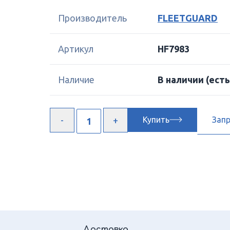
Производитель
FLEETGUARD
Артикул
HF7983
Наличие
В наличии
(есть
Купить
Зап
Доставка