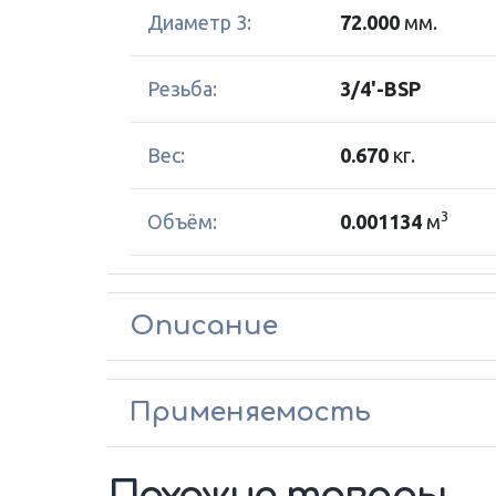
Диаметр 3:
72.000
мм.
Резьба:
3/4'-BSP
Вес:
0.670
кг.
3
Объём:
0.001134
м
Описание
Применяемость