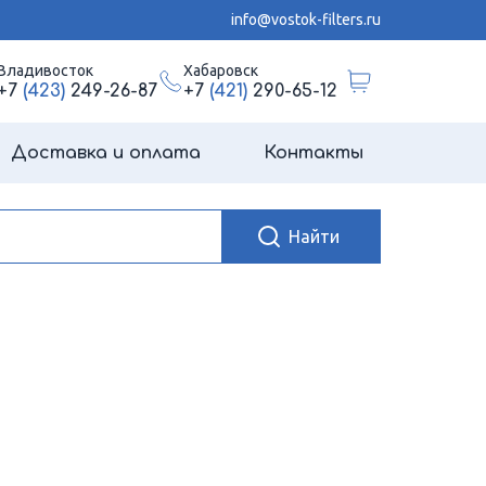
info@vostok-filters.ru
Владивосток
Хабаровск
+7
(423)
249-26-87
+7
(421)
290-65-12
Доставка и оплата
Контакты