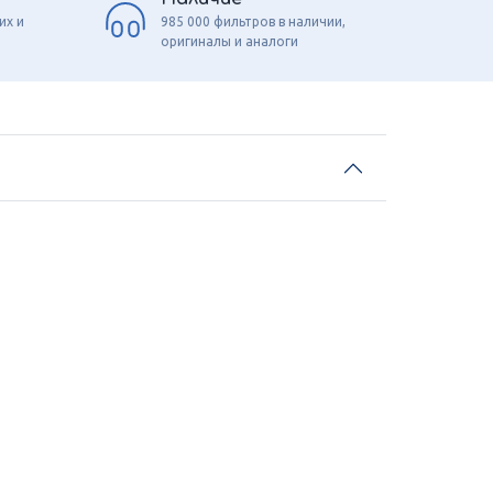
их и
985 000 фильтров в наличии,
оригиналы и аналоги