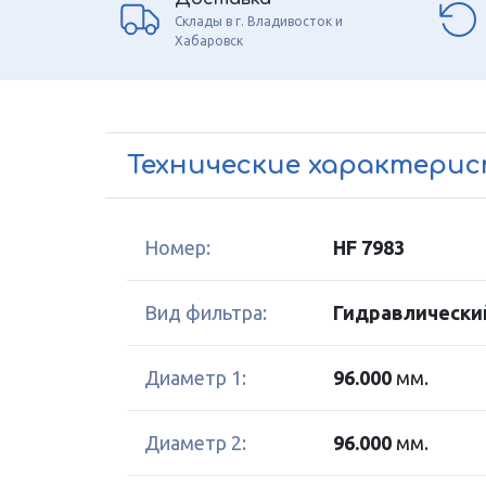
Склады в г. Владивосток и
Хабаровск
Технические характери
Номер:
HF 7983
Вид фильтра:
Гидравлически
Диаметр 1:
96.000
мм.
Диаметр 2:
96.000
мм.