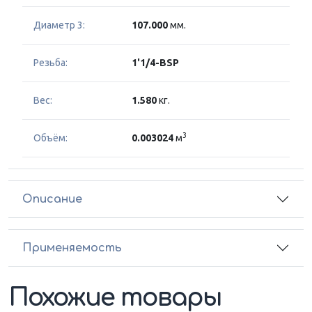
Диаметр 3:
107.000
мм.
Резьба:
1'1/4-BSP
Вес:
1.580
кг.
3
Объём:
0.003024
м
Описание
Применяемость
Похожие товары