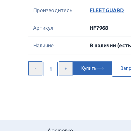
Производитель
FLEETGUARD
Артикул
HF7968
Наличие
В наличии
(есть
Купить
Зап
Доставка