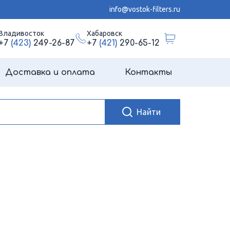
info@vostok-filters.ru
Владивосток
Хабаровск
+7
(423)
249-26-87
+7
(421)
290-65-12
Доставка и оплата
Контакты