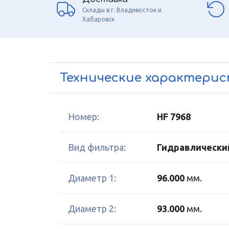
Склады в г. Владивосток и
Хабаровск
Технические характери
Номер:
HF 7968
Вид фильтра:
Гидравлически
Диаметр 1:
96.000
мм.
Диаметр 2:
93.000
мм.