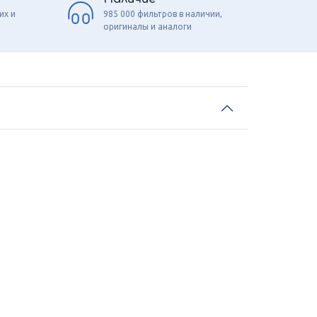
их и
985 000 фильтров в наличии,
оригиналы и аналоги