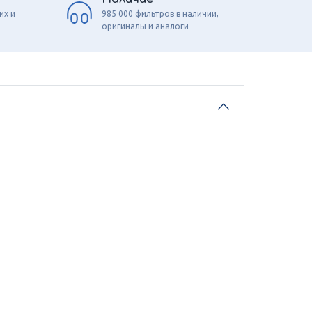
их и
985 000 фильтров в наличии,
оригиналы и аналоги