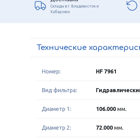
Склады в г. Владивосток и
Хабаровск
Технические характери
Номер:
HF 7961
Вид фильтра:
Гидравлически
Диаметр 1:
106.000
мм.
Диаметр 2:
72.000
мм.