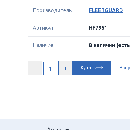
Производитель
FLEETGUARD
Артикул
HF7961
Наличие
В наличии
(есть
Купить
Зап
Доставка