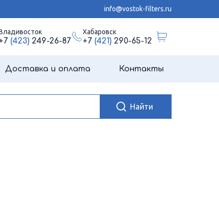
info@vostok-filters.ru
Владивосток
Хабаровск
+7
(423)
249-26-87
+7
(421)
290-65-12
Доставка и оплата
Контакты