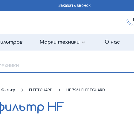
Заказать звонок
фильтров
Марки техники
О нас
й Фильтр
FLEETGUARD
HF 7961 FLEETGUARD
 фильтр
HF