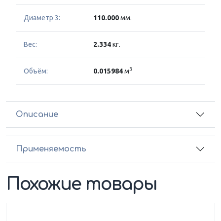
Диаметр 3:
110.000
мм.
Вес:
2.334
кг.
3
Объём:
0.015984
м
Описание
Применяемость
Похожие товары