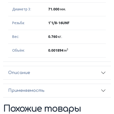
Диаметр 3:
71.000
мм.
Резьба:
1'1/8-16UNF
Вес:
0.760
кг.
3
Объём:
0.001894
м
Описание
Применяемость
Похожие товары