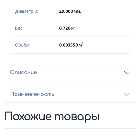
Диаметр 3:
29.000
мм.
Вес:
0.720
кг.
3
Объём:
0.003558
м
Описание
Применяемость
Похожие товары