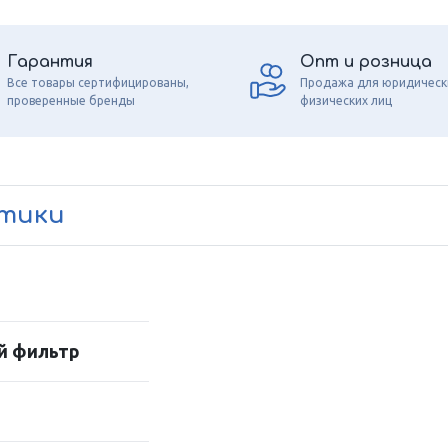
Гарантия
Опт и розница
Все товары сертифицированы,
Продажа для юридическ
проверенные бренды
физических лиц
стики
й фильтр