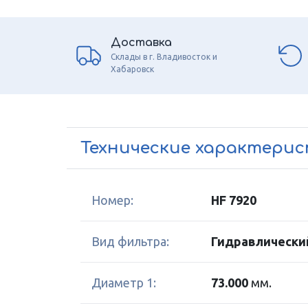
Доставка
Склады в г. Владивосток и
Хабаровск
Технические характери
Номер:
HF 7920
Вид фильтра:
Гидравлически
Диаметр 1:
73.000
мм.