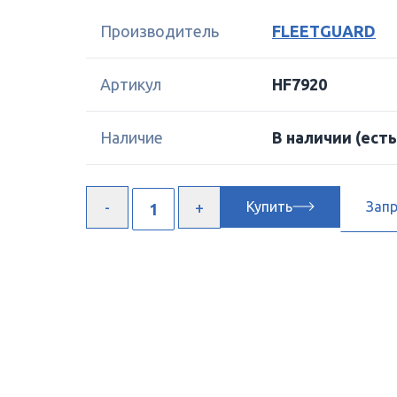
Производитель
FLEETGUARD
Артикул
HF7920
Наличие
В наличии
(есть
Купить
Зап