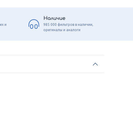
Наличие
их и
985 000 фильтров в наличии,
оригиналы и аналоги