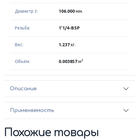
Диаметр 3:
106.000
мм.
Резьба:
1'1/4-BSP
Вес:
1.237
кг.
3
Объём:
0.003857
м
Описание
Применяемость
Похожие товары