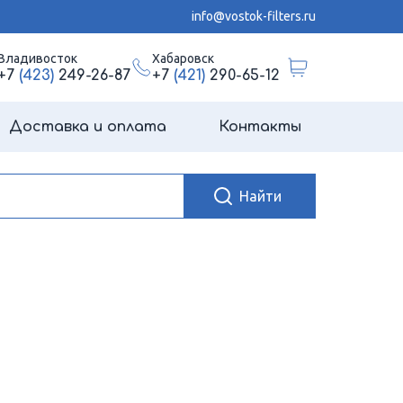
info@vostok-filters.ru
Владивосток
Хабаровск
+7
(423)
249-26-87
+7
(421)
290-65-12
Доставка и оплата
Контакты