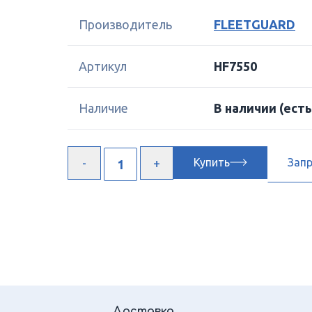
Производитель
FLEETGUARD
Артикул
HF7550
Наличие
В наличии
(есть
Купить
Зап
Доставка