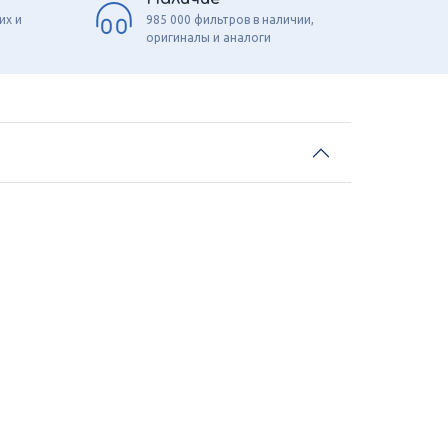
их и
985 000 фильтров в наличии,
оригиналы и аналоги