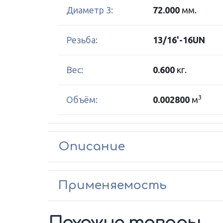
Диаметр 3:
72.000
мм.
Резьба:
13/16'-16UN
Вес:
0.600
кг.
3
Объём:
0.002800
м
Описание
Применяемость