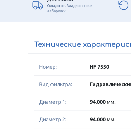
Склады в г. Владивосток и
Хабаровск
Технические характери
Номер:
HF 7550
Вид фильтра:
Гидравлически
Диаметр 1:
94.000
мм.
Диаметр 2:
94.000
мм.