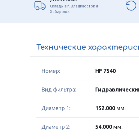
Склады в г. Владивосток и
Хабаровск
Технические характери
Номер:
HF 7540
Вид фильтра:
Гидравлически
Диаметр 1:
152.000
мм.
Диаметр 2:
54.000
мм.