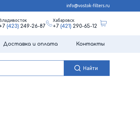
info@vostok-filters.ru
Владивосток
Хабаровск
+7
(423)
249-26-87
+7
(421)
290-65-12
Доставка и оплата
Контакты