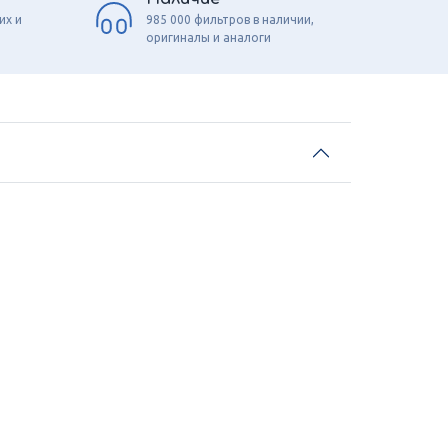
их и
985 000 фильтров в наличии,
оригиналы и аналоги