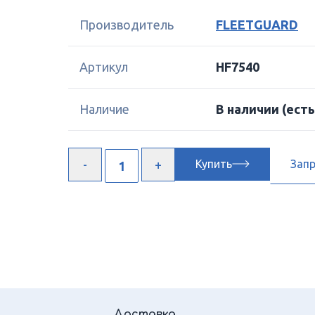
Производитель
FLEETGUARD
Артикул
HF7540
Наличие
В наличии
(есть
Купить
Зап
Доставка