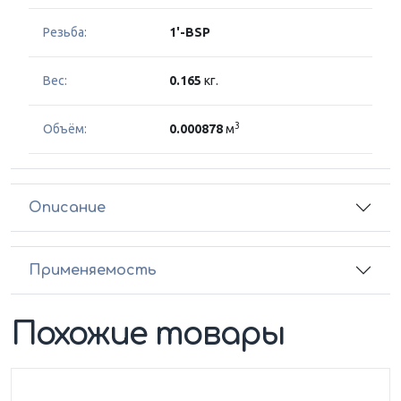
Резьба:
1'-BSP
Вес:
0.165
кг.
3
Объём:
0.000878
м
Описание
Применяемость
Похожие товары