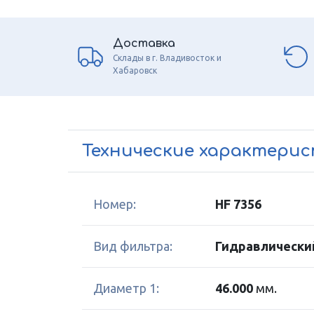
Доставка
Склады в г. Владивосток и
Хабаровск
Технические характери
Номер:
HF 7356
Вид фильтра:
Гидравлически
Диаметр 1:
46.000
мм.