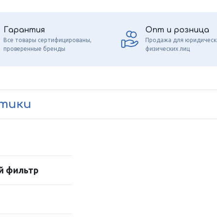
Гарантия
Опт и розница
Все товары сертифицированы,
Продажа для юридическ
проверенные бренды
физических лиц
стики
й фильтр