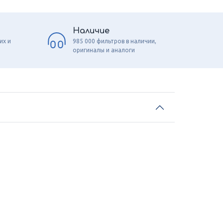
Наличие
их и
985 000 фильтров в наличии,
оригиналы и аналоги