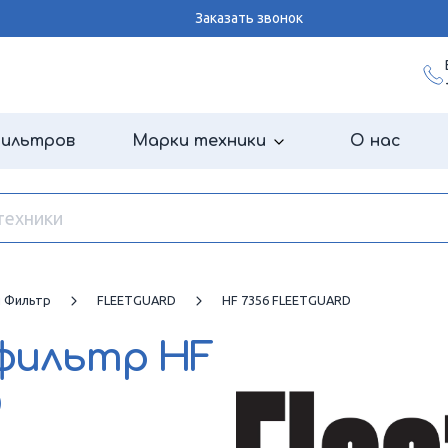
Заказать звонок
фильтров
Марки техники
О нас
й Фильтр
FLEETGUARD
HF 7356 FLEETGUARD
 фильтр
HF
D