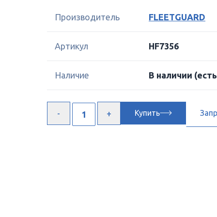
Производитель
FLEETGUARD
Артикул
HF7356
Наличие
В наличии
(есть
Купить
Зап