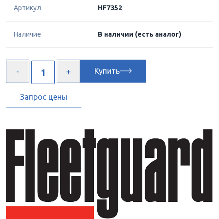
Артикул
HF7352
Наличие
В наличии
(есть аналог)
Купить
Запрос цены