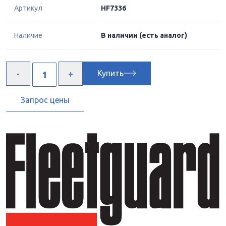
Артикул
HF7336
Наличие
В наличии
(есть аналог)
Купить
Запрос цены