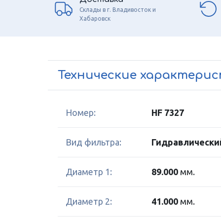
Склады в г. Владивосток и
Хабаровск
Технические характери
Номер:
HF 7327
Вид фильтра:
Гидравлически
Диаметр 1:
89.000
мм.
Диаметр 2:
41.000
мм.