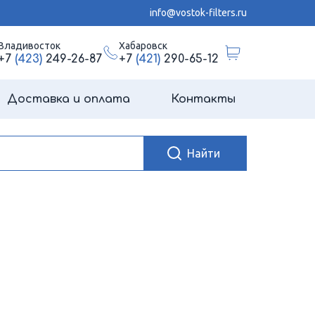
info@vostok-filters.ru
Владивосток
Хабаровск
+7
(423)
249-26-87
+7
(421)
290-65-12
Доставка и оплата
Контакты