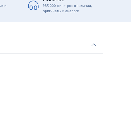
их и
985 000 фильтров в наличии,
оригиналы и аналоги