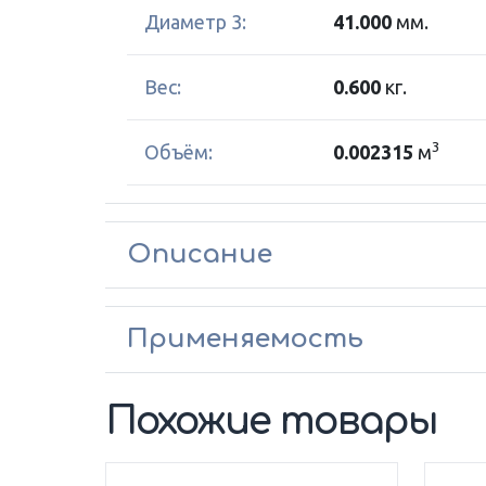
Диаметр 3:
41.000
мм.
Вес:
0.600
кг.
3
Объём:
0.002315
м
Описание
Применяемость
Похожие товары