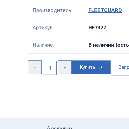
Производитель
FLEETGUARD
Артикул
HF7327
Наличие
В наличии
(есть
Купить
Зап
Доставка