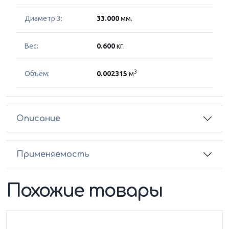
Диаметр 3:
33.000
мм.
Вес:
0.600
кг.
3
Объём:
0.002315
м
Описание
Применяемость
Похожие товары