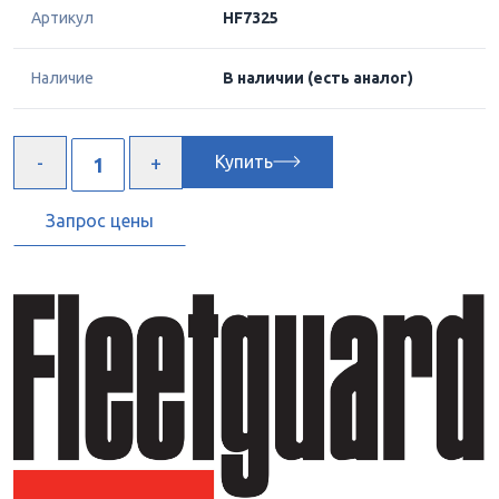
Артикул
HF7325
Наличие
В наличии
(есть аналог)
Купить
Запрос цены