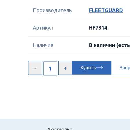
Производитель
FLEETGUARD
Артикул
HF7314
Наличие
В наличии
(есть
Купить
Зап
Доставка