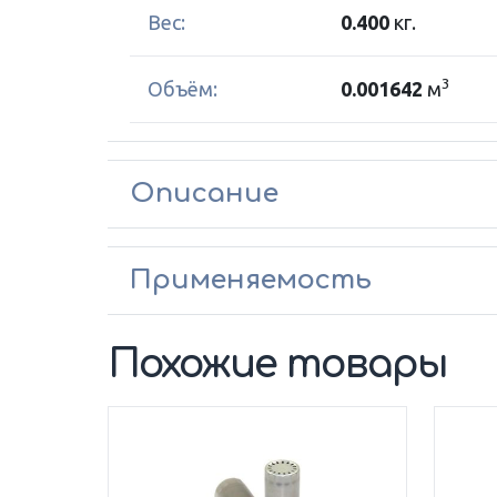
Вес:
0.400
кг.
3
Объём:
0.001642
м
Описание
Применяемость
Похожие товары