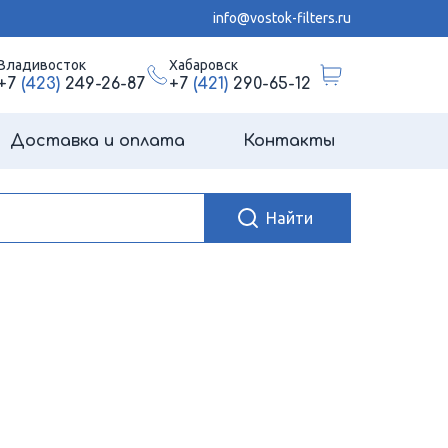
info@vostok-filters.ru
Владивосток
Хабаровск
+7
(423)
249-26-87
+7
(421)
290-65-12
Доставка и оплата
Контакты