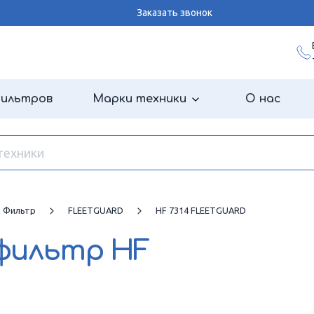
Заказать звонок
фильтров
Марки техники
О нас
й Фильтр
FLEETGUARD
HF 7314 FLEETGUARD
 фильтр
HF