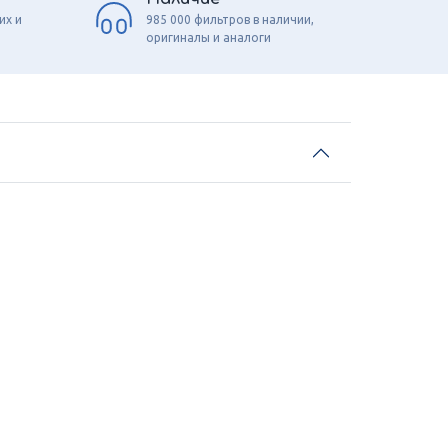
их и
985 000 фильтров в наличии,
оригиналы и аналоги