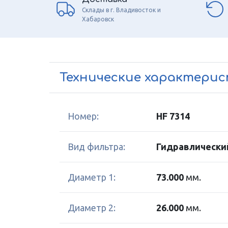
Склады в г. Владивосток и
Хабаровск
Технические характери
Номер:
HF 7314
Вид фильтра:
Гидравлически
Диаметр 1:
73.000
мм.
Диаметр 2:
26.000
мм.