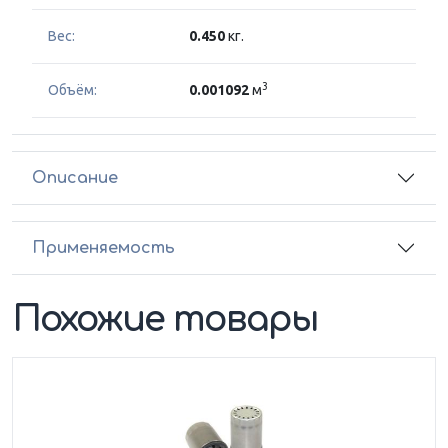
Вес:
0.450
кг.
3
Объём:
0.001092
м
Описание
Применяемость
Похожие товары