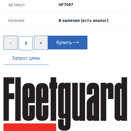
Артикул
HF7097
Наличие
В наличии
(есть аналог)
Купить
Запрос цены