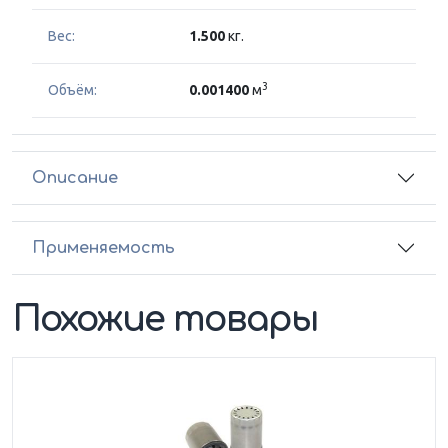
Вес:
1.500
кг.
3
Объём:
0.001400
м
Описание
Применяемость
Похожие товары