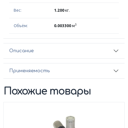
Вес:
1.200
кг.
3
Объём:
0.003300
м
Описание
Применяемость
Похожие товары