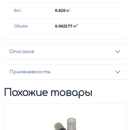
Вес:
0.620
кг.
3
Объём:
0.002577
м
Описание
Применяемость
Похожие товары