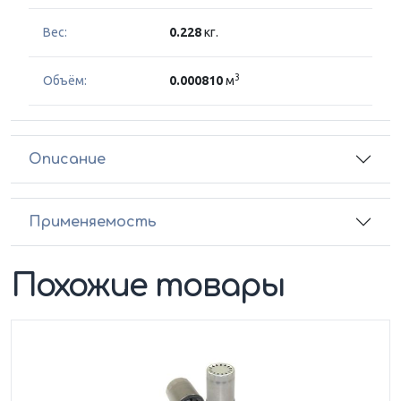
Вес:
0.228
кг.
3
Объём:
0.000810
м
Описание
Применяемость
Похожие товары