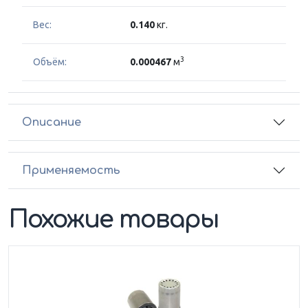
Вес:
0.140
кг.
3
Объём:
0.000467
м
Описание
Применяемость
Похожие товары