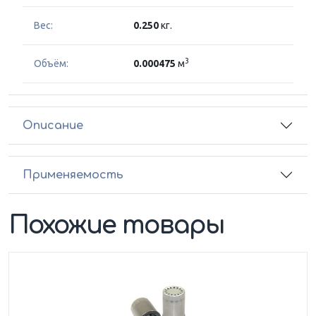
Вес:
0.250
кг.
3
Объём:
0.000475
м
Описание
Применяемость
Похожие товары