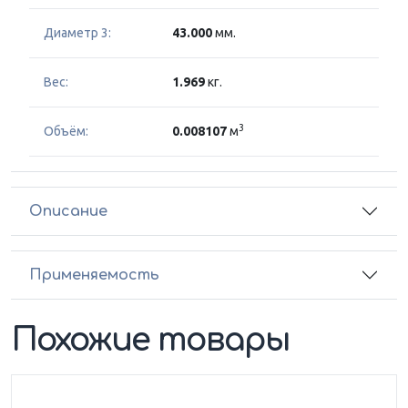
Диаметр 3:
43.000
мм.
Вес:
1.969
кг.
3
Объём:
0.008107
м
Описание
Применяемость
Похожие товары