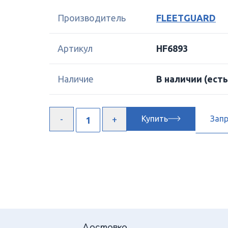
Производитель
FLEETGUARD
Артикул
HF6893
Наличие
В наличии
(есть
Купить
Зап
Доставка