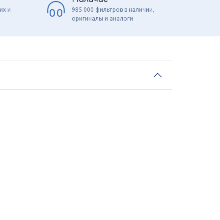
их и
985 000 фильтров в наличии,
оригиналы и аналоги