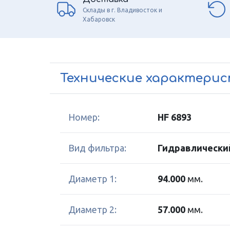
Склады в г. Владивосток и
Хабаровск
Технические характери
Номер:
HF 6893
Вид фильтра:
Гидравлически
Диаметр 1:
94.000
мм.
Диаметр 2:
57.000
мм.