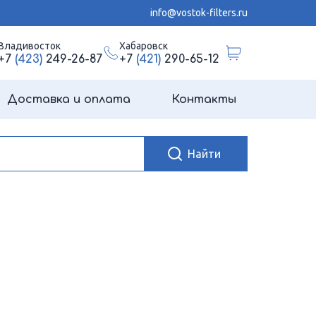
info@vostok-filters.ru
Владивосток
Хабаровск
+7
(423)
249-26-87
+7
(421)
290-65-12
Доставка и оплата
Контакты