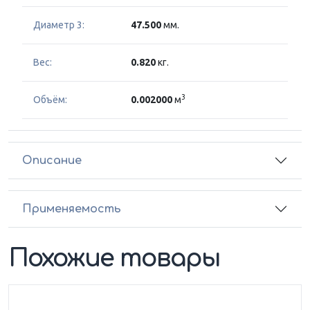
Диаметр 3:
47.500
мм.
Вес:
0.820
кг.
3
Объём:
0.002000
м
Описание
Применяемость
Похожие товары