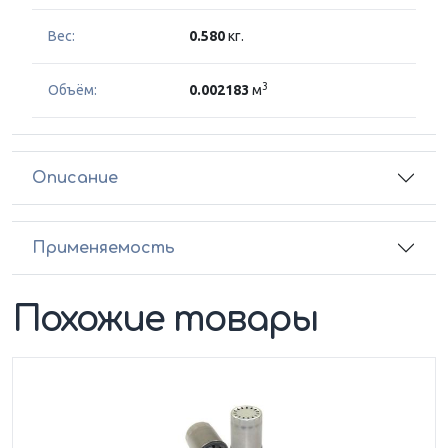
Вес:
0.580
кг.
3
Объём:
0.002183
м
Описание
Применяемость
Похожие товары