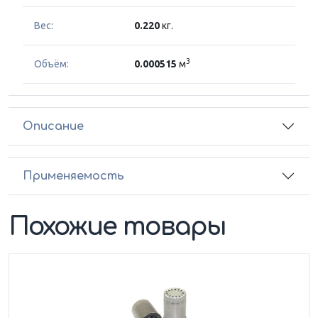
Вес:
0.220
кг.
3
Объём:
0.000515
м
Описание
Применяемость
Похожие товары