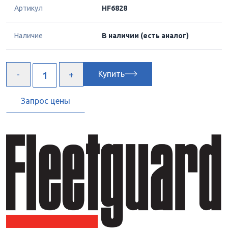
Артикул
HF6828
Наличие
В наличии
(есть аналог)
Купить
Запрос цены