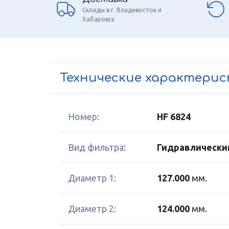
Склады в г. Владивосток и
Хабаровск
Технические характери
Номер:
HF 6824
Вид фильтра:
Гидравлически
Диаметр 1:
127.000
мм.
Диаметр 2:
124.000
мм.