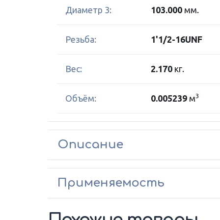
Диаметр 3:
103.000
мм.
Резьба:
1'1/2-16UNF
Вес:
2.170
кг.
3
Объём:
0.005239
м
Описание
Применяемость