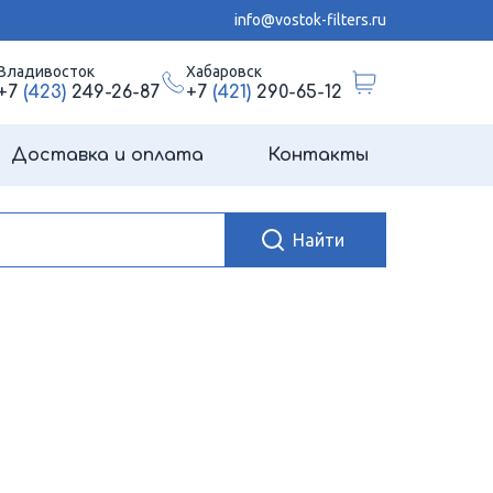
info@vostok-filters.ru
Владивосток
Хабаровск
+7
(423)
249-26-87
+7
(421)
290-65-12
Доставка и оплата
Контакты