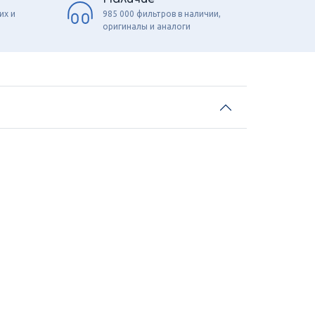
их и
985 000 фильтров в наличии,
оригиналы и аналоги