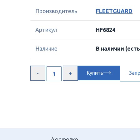
Производитель
FLEETGUARD
Артикул
HF6824
Наличие
В наличии
(есть
Купить
Зап
Доставка