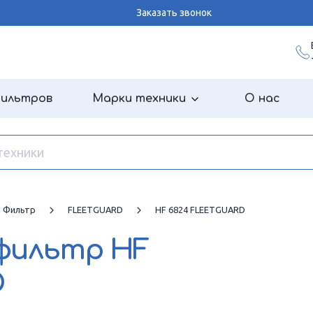
Заказать звонок
фильтров
Марки техники
О нас
й Фильтр
FLEETGUARD
HF 6824 FLEETGUARD
 фильтр
HF
D