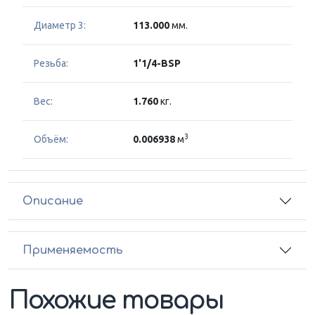
Диаметр 3:
113.000
мм.
Резьба:
1'1/4-BSP
Вес:
1.760
кг.
3
Объём:
0.006938
м
Описание
Применяемость
Похожие товары