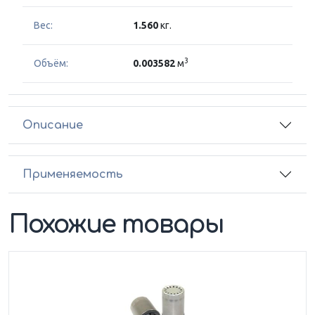
Вес:
1.560
кг.
3
Объём:
0.003582
м
Описание
Применяемость
Похожие товары