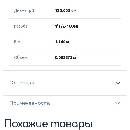
Диаметр 3:
120.000
мм.
Резьба:
1'1/2-16UNF
Вес:
1.160
кг.
3
Объём:
0.003873
м
Описание
Применяемость
Похожие товары